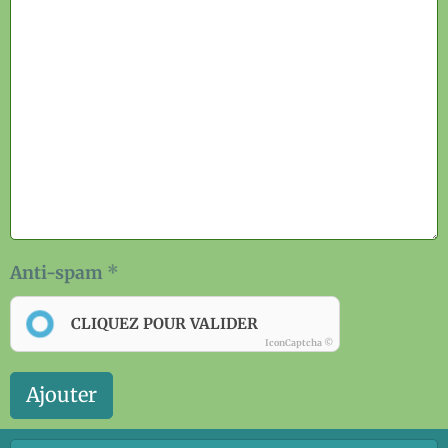
Anti-spam
CLIQUEZ POUR VALIDER
IconCaptcha ©
Ajouter