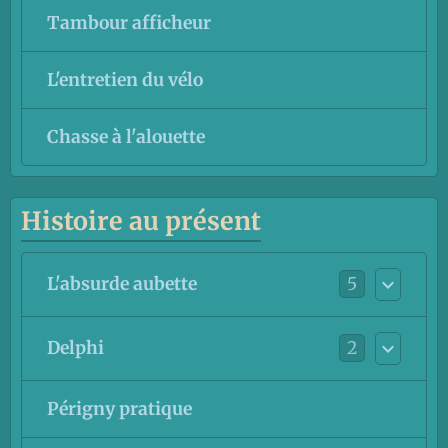
Tambour afficheur
L'entretien du vélo
Chasse à l'alouette
Histoire au présent
5
L'absurde aubette
2
Delphi
Périgny pratique