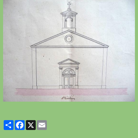
Partager
Facebook
X
Email