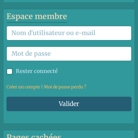
Espace membre
Rester connecté
Créer un compte
|
Mot de passe perdu ?
Valider
Pages cachées