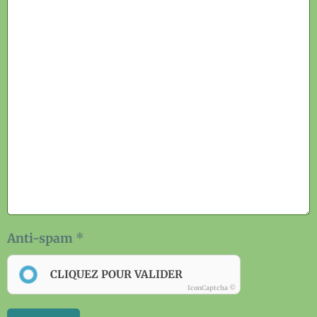
Anti-spam
CLIQUEZ POUR VALIDER
IconCaptcha ©