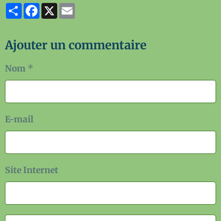
Partager
Facebook
X
Email
Ajouter un commentaire
Nom
E-mail
Site Internet