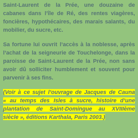
Saint-Laurent de la Prée, une douzaine de
cabanes dans l’île de Ré, des rentes viagères,
foncières, hypothécaires, des marais salants, du
mobilier, du sucre, etc.
Sa fortune lui ouvrit l’accès à la noblesse, après
l’achat de la seigneurie de Touchelonge, dans la
paroisse de Saint-Laurent de la Prée, non sans
avoir dû solliciter humblement et souvent pour
parvenir à ses fins.
(Voir à ce sujet l’ouvrage de Jacques de Cauna
« au temps des Isles à sucre, histoire d’une
plantation de Saint-Domingue au XVIIIème
siècle », éditions Karthala, Paris 2003.)