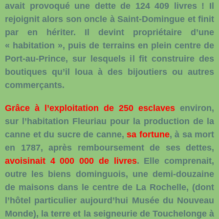
avait provoqué une dette de 124 409 livres ! Il
rejoignit alors son oncle à Saint-Domingue et finit
par en hériter. Il devint propriétaire d’une
« habitation », puis de terrains en plein centre de
Port-au-Prince, sur lesquels il fit construire des
boutiques qu’il loua à des bijoutiers ou autres
commerçants.
Grâce à l’
exploitation
de 250 esclaves
environ,
sur l’habitation Fleuriau pour la production de la
canne et du sucre de canne,
sa fortune
, à sa mort
en 1787, après remboursement de ses dettes,
avoisinait 4 000 000 de livres
. Elle comprenait,
outre les biens dominguois, une demi-douzaine
de maisons dans le centre de La Rochelle, (dont
l’hôtel particulier aujourd’hui Musée du Nouveau
Monde), la terre et la seigneurie de Touchelonge à