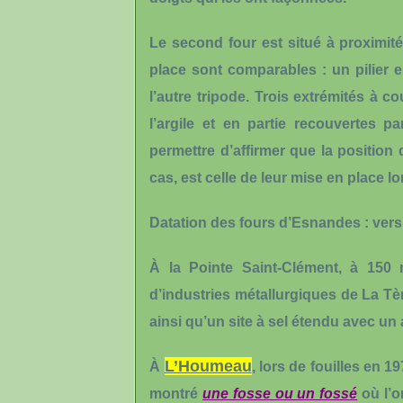
Le second four est situé à proximit
place sont comparables : un pilier e
l’autre tripode. Trois extrémités à c
l’argile et en partie recouvertes p
permettre d’affirmer que la position
cas, est celle de leur mise en place lo
Datation des fours d’Esnandes : vers 
À la
Pointe Saint-Clément,
à 150 
d’industries métallurgiques de La T
ainsi qu’un site à sel étendu avec un
L’Houmeau
À
, lors de fouilles en 
montré
une fosse ou un fossé
où l’o