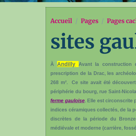
Accueil
Pages
Pages ca
sites gau
Andilly
À
Avant la construction 
prescription de la Drac, les archéol
268 m². Ce site avait été découvert
périphérie du bourg, rue Saint-Nicolas
ferme gauloise
. Elle est circonscrite
indices céramiques collectés, de la p
discrètes de la période du Bronze 
médiévale et moderne (carrière, fossé