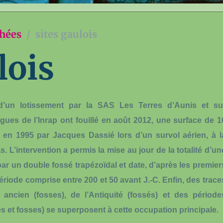
chées
sites gaulois
lois
d’un lotissement par la SAS Les Terres d’Aunis et su
ogues de l’Inrap ont fouillé en août 2012, une surface de 1
 en 1995 par Jacques Dassié lors d’un survol aérien, à l
. L’intervention a permis la mise au jour de la totalité d’un
 par un
double fossé
trapézoïdal et date, d’après les premier
ériode comprise entre 200 et 50 avant J.-C. Enfin, des trace
ancien (fosses), de l’Antiquité (fossés) et des période
s et fosses) se superposent à cette occupation principale.