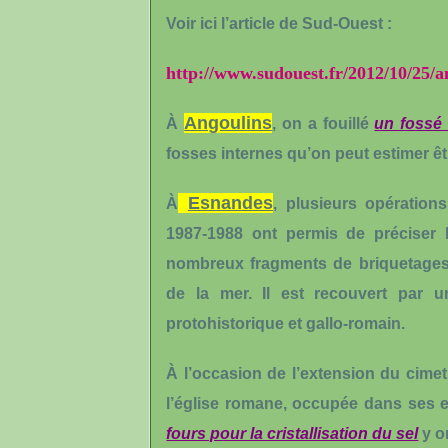
Voir ici l’article de Sud-Ouest :
http://www.sudouest.fr/2012/10/25/a
Angoulins
À
, on a fouillé
un fossé 
fosses internes qu’on peut estimer êt
Esnandes
À
, plusieurs opération
1987-1988 ont permis de préciser l
nombreux fragments de briquetages p
de la mer. Il est recouvert par 
protohistorique
et gallo-romain.
À l’occasion de l’extension du cimet
l’église romane, occupée dans ses 
fours pour la cristallisation du sel
y o