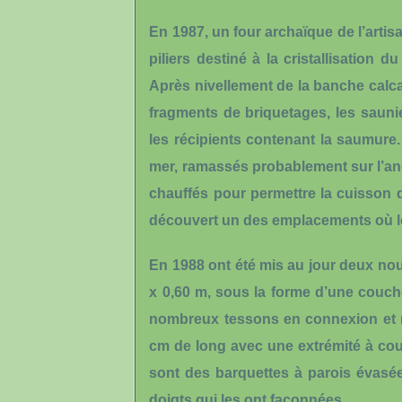
En 1987,
un four archaïque de l’artis
piliers destiné à la cristallisation 
Après nivellement de la banche calca
fragments de briquetages, les saunie
les récipients contenant la saumure. 
mer, ramassés probablement sur l’anc
chauffés pour permettre la cuisson 
découvert un des emplacements où les
En 1988 ont été mis au jour
deux nou
x 0,60 m, sous la forme d’une couch
nombreux tessons en connexion et man
cm de long avec une extrémité à coup
sont des barquettes à parois évasée
doigts qui les ont façonnées.