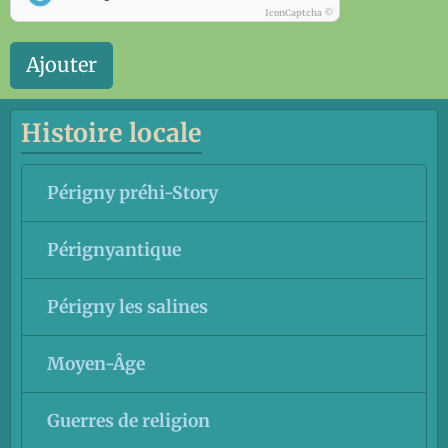
IconCaptcha ©
Ajouter
Histoire locale
Périgny préhi-Story
Pérignyantique
Périgny les salines
Moyen-Âge
Guerres de religion