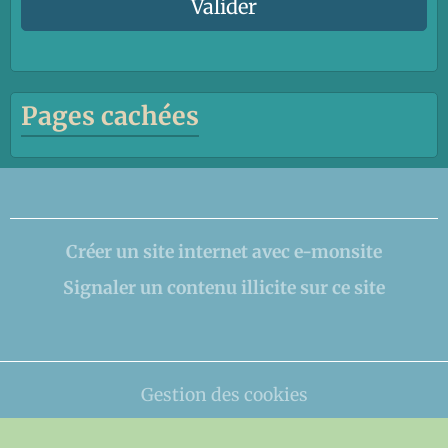
Valider
Pages cachées
Créer un site internet avec e-monsite
Signaler un contenu illicite sur ce site
Gestion des cookies