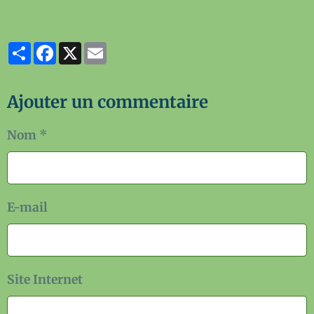
Partager
Facebook
X
Email
Ajouter un commentaire
Nom
E-mail
Site Internet