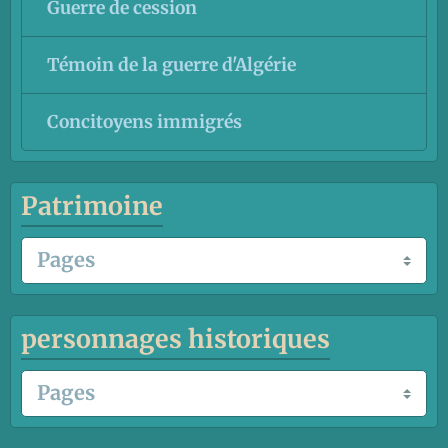
Guerre de cession
Témoin de la guerre d'Algérie
Concitoyens immigrés
Patrimoine
personnages historiques