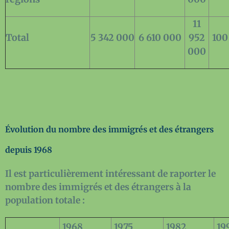
11
Total
5 342 000
6 610 000
952
100
000
Évolution du nombre des immigrés et des étrangers
depuis 1968
Il est particulièrement intéressant de raporter le
nombre des immigrés et des étrangers à la
population totale :
1968
1975
1982
19