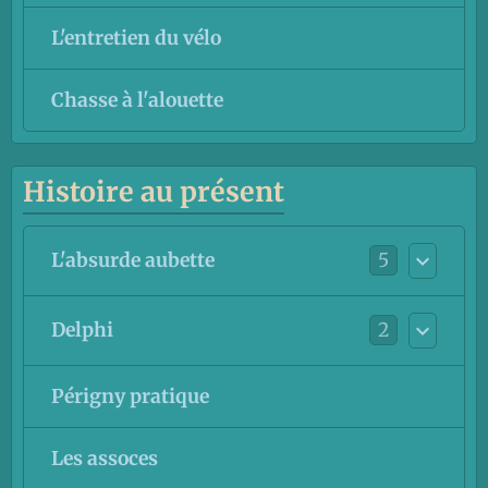
L'entretien du vélo
Chasse à l'alouette
Histoire au présent
5
L'absurde aubette
2
Delphi
Périgny pratique
Les assoces