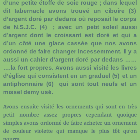
d’une petite étoffe de soie rouge ; dans lequel
dit tabernacle avons trouvé un ciboire
(
3)
d’argent doré par dedans où reposait le corps
de N.S.J.C.
(
4)
; avec un petit soleil aussi
d’argent dont le croissant est doré et qui a
d’un côté une glace cassée que nos avons
ordonné de faire changer incessemment. Il y a
aussi un cahier d’argent doré par dedans ……
….la fort propres. Avons aussi visité les livres
d’église qui consistent en un graduel
(
5)
et un
antiphonnaire
(
6)
qui sont tout neufs et un
missel demy usé.
Avons ensuite visité les ornements qui sont en très
petit nombre assez propres cependant quoique
simples avons ordonné de faire acheter un ornement
de couleur violette qui manque le plus tôt qu’on
pourra.