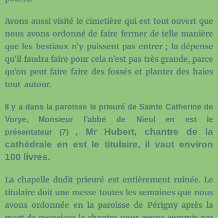
Avons aussi visité le cimetière qui est tout ouvert que
nous avons ordonné de faire fermer de telle manière
que les bestiaux n’y puissent pas entrer ; la dépense
qu’il faudra faire pour cela n’est pas très grande, parce
qu’on peut faire faire des fossés et planter des haies
tout
autour.
Il y a dans la paroisse le prieuré de Sainte Catherine de
Vorye, Monsieur l’abbé de Nieul en est le
, Mr Hubert, chantre de la
présentateur
(
7)
cathédrale en est le titulaire, il vaut environ
100 livres.
La chapelle dudit prieuré est entièrement ruinée. Le
titulaire doit une messe toutes les semaines que nous
avons ordonnée en la paroisse de Périgny après la
mort de monsieur le chantre nous avons commis par