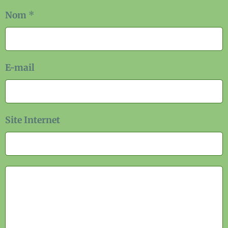
Nom
E-mail
Site Internet