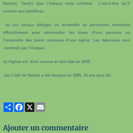
titulaire. Tandis Que l’évêque reste collateur
c’est-à-dire qu’il
nomme aux bénéfices .
désigne un ensemble de personnes nommées
(8) Une fabrique
officiellement pour administrer les biens d’une paroisse ou
l’ensemble des biens reconnus d’une église. Les
fabriciens
sont
nommés par l’évêque.
’église est
donc encore en bon état en 1699.
(9) l
L’édit de Nantes a été révoqué en 1685, 14 ans plus tôt.
(10)
Partager
Facebook
X
Email
Ajouter un commentaire