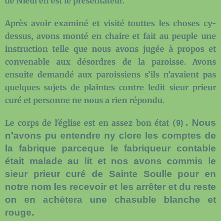
de Nieul en est le présentateur.
Après avoir examiné et visité touttes les choses cy-
dessus, avons monté en chaire et fait au peuple une
instruction telle que nous avons jugée à propos et
convenable aux désordres de la paroisse. Avons
ensuite demandé aux paroissiens s’ils n’avaient pas
quelques sujets de plaintes contre ledit sieur prieur
curé et personne ne nous a rien répondu.
. Nous
Le corps de l'église est en assez bon état (
9)
n’avons pu entendre ny clore les comptes de
la fabrique parceque le fabriqueur contable
était malade au lit et nos avons commis le
sieur prieur curé de Sainte Soulle pour en
notre nom les recevoir et les arrêter et du reste
on en achètera une chasuble blanche et
rouge.