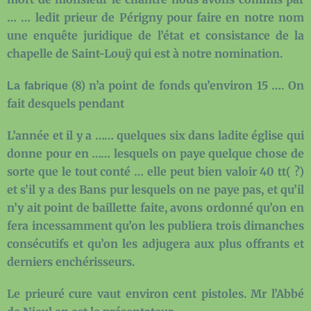
… … ledit prieur de Périgny pour faire en notre nom
une enquête juridique de l’état et consistance de la
chapelle de Saint-Louÿ qui est à notre nomination.
(8)
n’a point de fonds qu’environ 15 …. On
La fabrique
fait desquels pendant
L’année et il y a …… quelques six dans ladite église qui
donne pour en …… lesquels on paye quelque chose de
sorte que le tout conté … elle peut bien valoir 40 tt( ?)
et s’il y a des Bans pur lesquels on ne paye pas, et qu’il
n’y ait point de baillette faite, avons ordonné qu’on en
fera incessamment qu’on les publiera trois dimanches
consécutifs et qu’on les adjugera aux plus offrants et
derniers enchérisseurs.
Le prieuré cure vaut environ cent pistoles. Mr l’Abbé