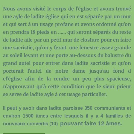
Nous avons visité le corps de l’église et avons trouvé
une ayle de ladite église qui en est séparée par un mur
et qui sert à un usage profane et avons ordonné qu’on
en prendra 18 pieds en …… qui seront séparés du reste
de ladite aile par un petit mur de closture pour en faire
une sacristie, qu’on y ferait
une fenestre assez grande
au soleil levant et une porte au-dessous du balustre du
grand autel pour entrer dans ladite sacristie et qu’on
porterait l’autel de notre dame jusqu’au fond d
el’église afin de la rendre un peu plus spacieuse,
n’approuvant qu’à cette condition que le sieur prieur
se serve de ladite ayle à cet usage particulier.
Il peut y avoir dans ladite paroisse 350 communiants et
environ 1500 âmes entre lesquels il y a 4 familles de
pouvant faire 12 âmes.
nouveaux convertis (
10)