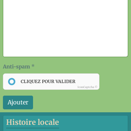
Anti-spam
CLIQUEZ POUR VALIDER
IconCaptcha ©
Ajouter
Histoire locale