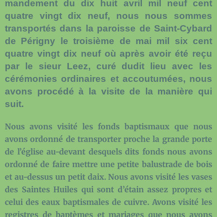
mandement du dix huit avril mil neuf cent
quatre vingt dix neuf, nous nous sommes
transportés dans la paroisse de Saint-Cybard
de Périgny le troisième de mai mil six cent
quatre vingt dix neuf où après avoir été reçu
par le sieur Leez, curé dudit lieu avec les
cérémonies ordinaires et accoutumées, nous
avons procédé à la visite de la manière qui
suit.
Nous avons visité les fonds baptismaux que nous
avons ordonné de transporter proche la grande porte
de l’église au-devant desquels dits fonds nous avons
ordonné de faire mettre une petite balustrade de bois
et au-dessus un petit daix. Nous avons visité les vases
des Saintes Huiles qui sont d’étain assez propres et
celui des eaux baptismales de cuivre. Avons visité les
registres de baptèmes et mariages que nous avons