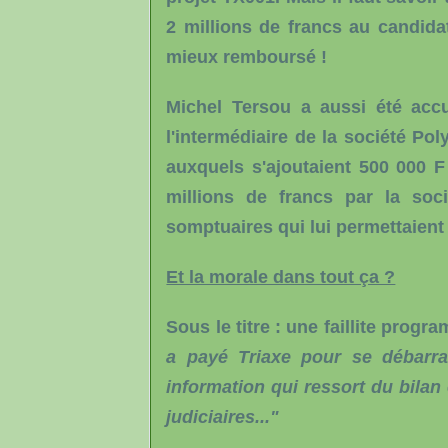
2 millions de francs au candidat
mieux remboursé !
Michel Tersou a aussi été accu
l'intermédiaire de la société Pol
auxquels s'ajoutaient 500 000 F
millions de francs par la soc
somptuaires qui lui permettaient
Et la morale dans tout ça ?
Sous le titre : une faillite prog
a payé Triaxe pour se débarra
information qui ressort du bilan
judiciaires..."