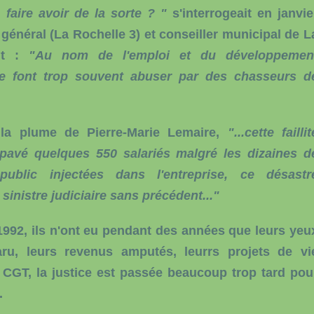
aire avoir de la sorte ? "
s'interrogeait en janvie
général (La Rochelle 3) et conseiller municipal de L
ait :
"Au nom de l'emploi et du développemen
 se font trop souvent abuser par des chasseurs d
la plume de Pierre-Marie Lemaire,
"...cette faillit
e pavé quelques 550 salariés malgré les dizaines d
public injectées dans l'entreprise, ce désastr
inistre judiciaire sans précédent..."
1992, ils n'ont eu pendant des années que leurs yeu
aru, leurs revenus amputés, leurrs projets de vi
a CGT, la justice est passée beaucoup trop tard pou
.