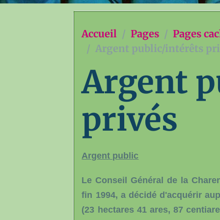
Accueil
Pages
Pages ca
Argent public/intérêts pr
Argent p
privés
Argent public
Le Conseil Général de la Charen
fin 1994, a décidé d'acquérir au
(23 hectares 41 ares, 87 centiar