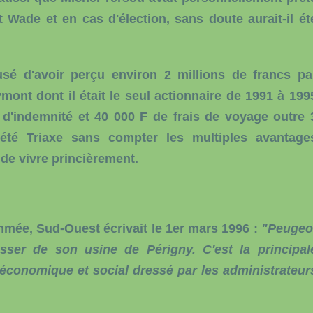
 Wade et en cas d'élection, sans doute aurait-il ét
sé d'avoir perçu environ 2 millions de francs pa
ymont dont il était le seul actionnaire de 1991 à 199
 d'indemnité et 40 000 F de frais de voyage outre 
iété Triaxe sans compter les multiples avantage
 de vivre princièrement.
rammée, Sud-Ouest écrivait le 1er mars 1996 :
"Peugeo
sser de son usine de Périgny. C'est la principal
 économique et social dressé par les administrateur