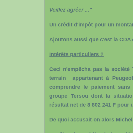
Veillez agréer ..."
Un crédit d'impôt pour un montant
Ajoutons aussi que c'est la CDA q
Intérêts particuliers ?
Ceci n'empêcha pas la société 
terrain appartenant à Peugeo
comprendre le paiement sans é
groupe Tersou dont la situation
résultat net de 8 802 241 F pour u
De quoi accusait-on alors Miche