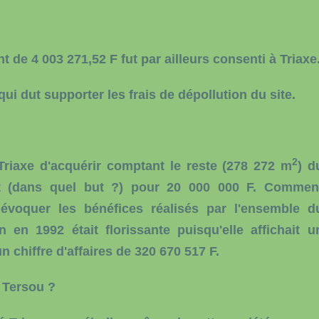
 de 4 003 271,52 F fut par ailleurs consenti à Triaxe
ui dut supporter les frais de dépollution du site.
2
Triaxe d'acquérir comptant le reste (278 272 m
) d
t (dans quel but ?) pour 20 000 000 F. Commen
voquer les bénéfices réalisés par l'ensemble d
 en 1992 était florissante puisqu'elle affichait u
n chiffre d'affaires de 320 670 517 F.
l Tersou ?