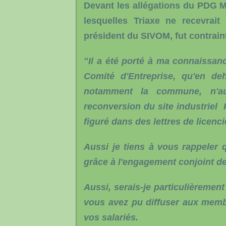
Devant les allégations du PDG M
lesquelles Triaxe ne recevrai
président du SIVOM, fut contraint 
"Il a été porté à ma connaissan
Comité d'Entreprise, qu'en de
notamment la commune, n'aur
reconversion du site industriel 
figuré dans des lettres de licen
Aussi je tiens à vous rappeler q
grâce à l'engagement conjoint d
Aussi, serais-je particulièremen
vous avez pu diffuser aux memb
vos salariés.