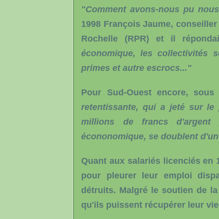
"Comment avons-nous pu nous f
1998 François Jaume, conseiller 
Rochelle (RPR) et il répond
économique, les collectivités
primes et autre escrocs..."
Pour Sud-Ouest encore, sous 
retentissante, qui a jeté sur l
millions de francs d'argent 
écononomique, se doublent d'un s
Quant aux salariés licenciés en 
pour pleurer leur emploi disp
détruits. Malgré le soutien de l
qu'ils puissent récupérer leur vie