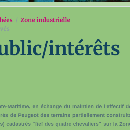
chées
Zone industrielle
ivés
ublic/intérêts
te-Maritime, en échange du maintien de l'effectif d
près de Peugeot des terrains partiellement construit
es) cadastrés "fief des quatre chevaliers" sur la Zon