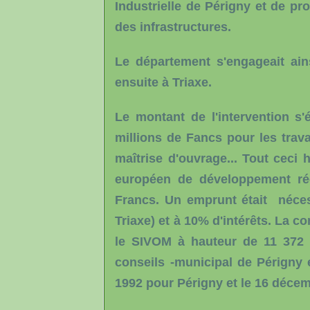
Industrielle de Périgny et de pr
des infrastructures.
Le département s'engageait ains
ensuite à Triaxe.
Le montant de l'intervention s'
millions de Fancs pour les trava
maîtrise d'ouvrage... Tout ceci
européen de développement rég
Francs. Un emprunt était nécess
Triaxe) et à 10% d'intérêts. La 
le SIVOM à hauteur de 11 372 5
conseils -municipal de Périgny e
1992 pour Périgny et le 16 déce