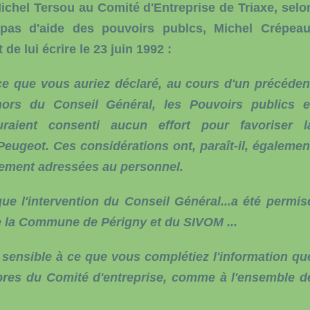
ichel Tersou au Comité d'Entreprise de Triaxe, selo
t pas d'aide des pouvoirs publcs, Michel Crépeau
de lui écrire le 23 juin 1992 :
ce que vous auriez déclaré, au cours d'un précéden
hors du Conseil Général, les Pouvoirs publics e
aient consenti aucun effort pour favoriser l
Peugeot. Ces considérations ont, paraît-il, égalemen
ciement adressées au personnel.
ue l'intervention du Conseil Général...a été permis
e la Commune de Périgny et du SIVOM ...
t sensible à ce que vous complétiez l'information qu
res du Comité d'entreprise, comme à l'ensemble d