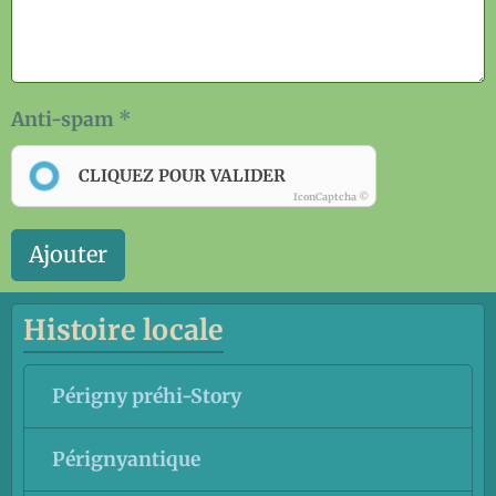
Anti-spam
CLIQUEZ POUR VALIDER
IconCaptcha ©
Ajouter
Histoire locale
Périgny préhi-Story
Pérignyantique