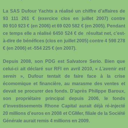
La SAS Dufour Yachts a réalisé un chiffre d’affaires de
93 111 261 € (exercice clos en juillet 2007) contre
80 910 923 € (en 2006) et 69 020 582 € (en 2005). Pendant
ce temps elle a réalisé 6450 524 € de résultat net, c’est-
à-dire de bénéfices (clos en juillet 2005) contre 4 598 278
€ (en 2006) et -554 225 € (en 2007).
Depuis 2008, son PDG est Salvatore Serio. Bien que
celui-ci ait déclaré sur RFI en avril 2010, «
L’avenir est
serein
», Dufour tentait de faire face à la crise
écomomique et financière, au marasme des ventes et
devait se procurer des fonds. D’après Philippe Baroux,
son propriétaire principal depuis 2006, le fonds
d’investissements Rhone Capital aurait déjà ré-injecté
20 millions d’euros en 2008 et CGMer, filiale de la Société
Générale aurait remis 4 millions en 2009.