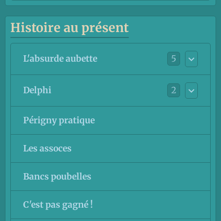
Histoire au présent
5
L'absurde aubette
2
Delphi
Périgny pratique
Les assoces
Bancs poubelles
C'est pas gagné !