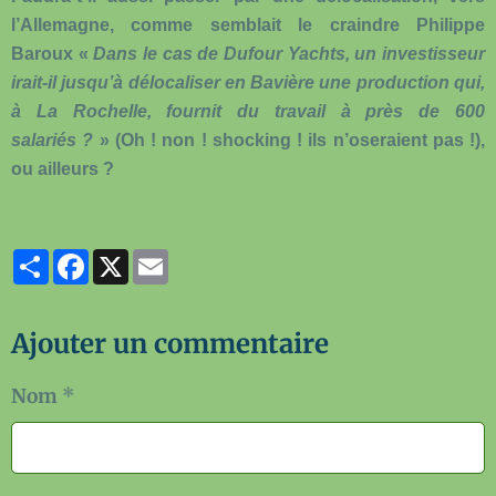
l’Allemagne, comme semblait le craindre Philippe
Baroux «
Dans le cas de Dufour Yachts, un investisseur
irait-il jusqu’à délocaliser en Bavière une production qui,
à La Rochelle, fournit du travail à près de 600
salariés ?
» (Oh ! non ! shocking ! ils n’oseraient pas !),
ou ailleurs ?
Partager
Facebook
X
Email
Ajouter un commentaire
Nom