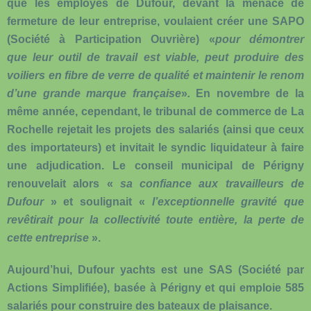
que les employés de Dufour, devant la menace de
fermeture de leur entreprise, voulaient créer une SAPO
(Société à Participation Ouvrière) «
pour démontrer
que leur outil de travail est viable, peut produire des
voiliers en fibre de verre de qualité et maintenir le renom
d’une grande marque française
»
.
En novembre de la
même année, cependant, le tribunal de commerce de La
Rochelle rejetait les projets des salariés (ainsi que ceux
des importateurs) et invitait le syndic liquidateur à faire
une adjudication. Le conseil municipal de Périgny
renouvelait alors «
sa confiance aux travailleurs de
Dufour
» et soulignait «
l’exceptionnelle gravité que
revêtirait pour la collectivité toute entière, la perte de
cette entreprise
».
Aujourd’hui, Dufour yachts est une SAS (Société par
Actions Simplifiée), basée à Périgny et qui emploie 585
salariés pour construire des bateaux de plaisance.