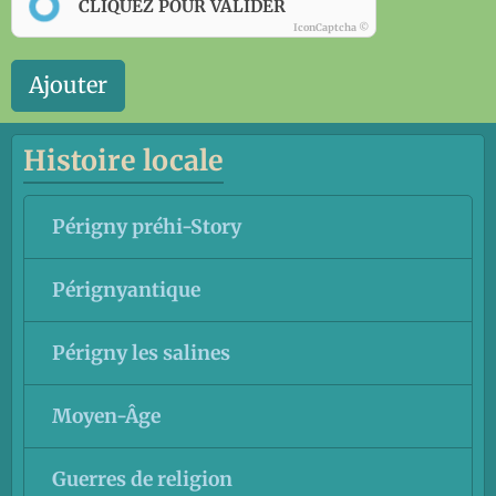
CLIQUEZ POUR VALIDER
IconCaptcha ©
Ajouter
Histoire locale
Périgny préhi-Story
Pérignyantique
Périgny les salines
Moyen-Âge
Guerres de religion