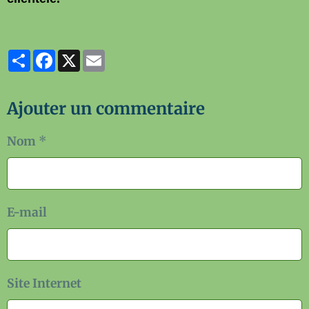
Partager
Facebook
X
Email
Ajouter un commentaire
Nom
E-mail
Site Internet