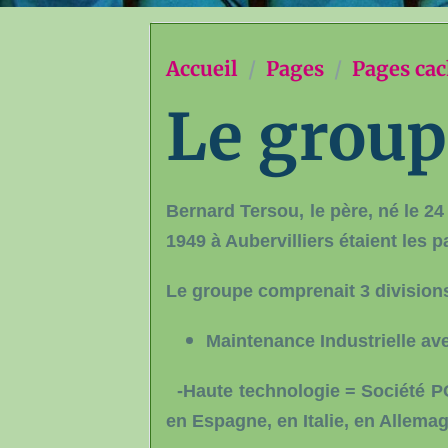
Accueil
Pages
Pages ca
Le group
Bernard Tersou, le père, né le 24 
1949 à Aubervilliers étaient les 
Le groupe comprenait 3 divisions
Maintenance Industrielle av
-Haute technologie = Société P
en Espagne, en Italie, en Allema