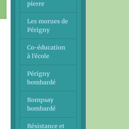
pierre
Les morues de
Périgny
Co-éducation
à l'école
Périgny
bombardé
Rompsay
bombardé
Résistance et