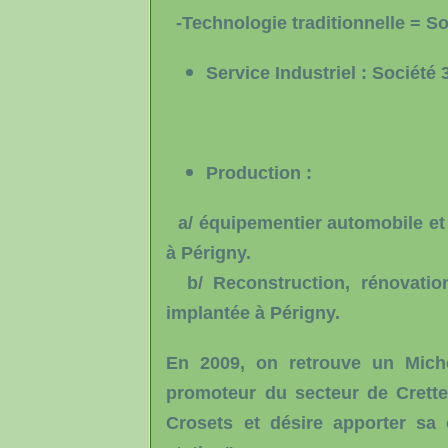
-Technologie traditionnelle = S
Service Industriel : Société
Production :
a/ équipementier automobile et 
à Périgny.
b/ Reconstruction, rénovation
implantée à Périgny.
En 2009, on retrouve un Miche
promoteur du secteur de Crett
Crosets et désire apporter sa