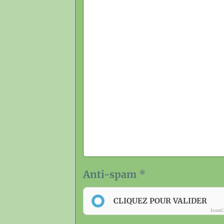
Anti-spam
CLIQUEZ POUR VALIDER
IconC