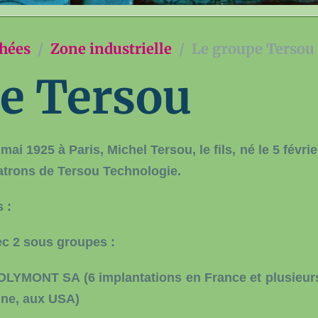
chées
Zone industrielle
Le groupe Tersou
e Tersou
mai 1925 à Paris, Michel Tersou, le fils, né le 5 févrie
patrons de Tersou Technologie.
 :
ec 2 sous groupes :
OLYMONT SA (6 implantations en France et plusieur
gne, aux USA)