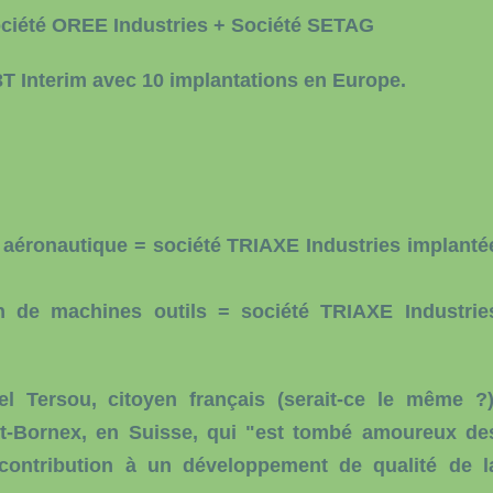
ociété OREE Industries + Société SETAG
 3T Interim avec 10 implantations en Europe.
aéronautique = société TRIAXE Industries implanté
 de machines outils = société TRIAXE Industrie
l Tersou, citoyen français (serait-ce le même ?)
et-Bornex, en Suisse, qui "est tombé amoureux de
 contribution à un développement de qualité de l