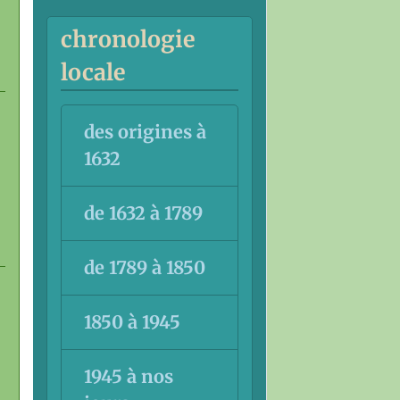
chronologie
locale
des origines à
1632
de 1632 à 1789
de 1789 à 1850
1850 à 1945
1945 à nos