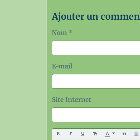
Ajouter un commen
Nom
E-mail
Site Internet