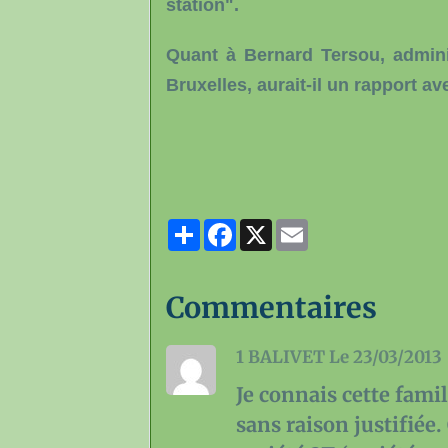
station".
Quant à Bernard Tersou, admini
Bruxelles, aurait-il un rapport av
Partager
Facebook
X
Email
Commentaires
1
BALIVET
Le 23/03/2013
Je connais cette famill
sans raison justifiée.