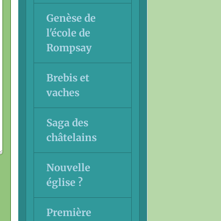
Genèse de
l'école de
Rompsay
Brebis et
vaches
Saga des
châtelains
Nouvelle
église ?
Première