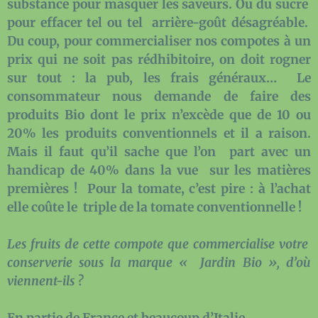
substance pour masquer les saveurs. Ou du sucre
pour effacer tel ou tel arrière-goût désagréable.
Du coup, pour commercialiser nos compotes à un
prix qui ne soit pas rédhibitoire, on doit rogner
sur tout : la pub, les frais généraux… Le
consommateur nous demande de faire des
produits Bio dont le prix n’excède que de 10 ou
20% les produits conventionnels et il a raison.
Mais il faut qu’il sache que l’on part avec un
handicap de 40% dans la vue sur les matières
premières ! Pour la tomate, c’est pire : à l’achat
elle coûte le triple de la tomate conventionnelle !
Les fruits de cette compote que commercialise votre
conserverie sous la marque « Jardin Bio », d’où
viennent-ils ?
En partie de France et beaucoup d’Italie.