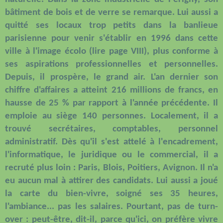
bâtiment de bois et de verre se remarque. Lui aussi a
quitté ses locaux trop petits dans la banlieue
parisienne pour venir s'établir en 1996 dans cette
ville à l'image écolo (lire page VIII), plus conforme à
ses aspirations professionnelles et personnelles.
Depuis, il prospère, le grand air. L'an dernier son
chiffre d'affaires a atteint 216 millions de francs, en
hausse de 25 % par rapport à l'année précédente. Il
emploie au siège 140 personnes. Localement, il a
trouvé secrétaires, comptables, personnel
administratif. Dès qu'il s'est attelé à l'encadrement,
l'informatique, le juridique ou le commercial, il a
recruté plus loin : Paris, Blois, Poitiers, Avignon. Il n'a
eu aucun mal à attirer des candidats. Lui aussi a joué
la carte du bien-vivre, soigné ses 35 heures,
l'ambiance... pas les salaires. Pourtant, pas de turn-
over : peut-être, dit-il, parce qu'ici, on préfère vivre