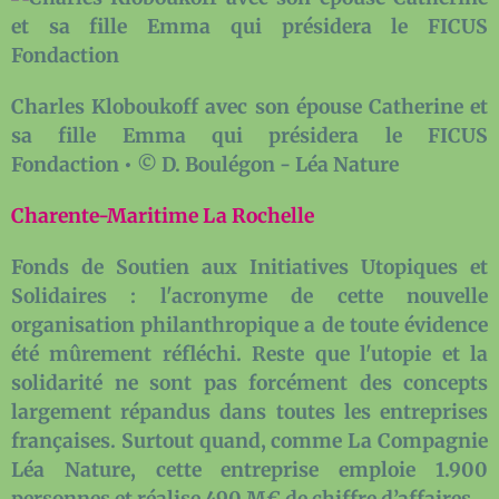
Charles Kloboukoff avec son épouse Catherine et
sa fille Emma qui présidera le FICUS
Fondaction • © D. Boulégon - Léa Nature
Charente-Maritime
La Rochelle
Fonds de Soutien aux Initiatives Utopiques et
Solidaires : l'acronyme de cette nouvelle
organisation philanthropique a de toute évidence
été mûrement réfléchi. Reste que l'utopie et la
solidarité ne sont pas forcément des concepts
largement répandus dans toutes les entreprises
françaises. Surtout quand, comme La Compagnie
Léa Nature, cette entreprise emploie 1.900
personnes et réalise 490 M€ de chiffre d’affaires.