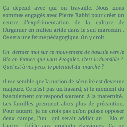
Ça dépend avec qui on travaille. Nous nous
sommes engagés avec Pierre Rabhi pour créer un
centre d’expérimentation de la culture de
l’Arganier en milieu aride dans le sud marocain .
Ce sera une ferme pédagogique. On y croit.
Un dernier mot sur ce mouvement de bascule vers le
Bio en France que vous évoquiez. C’est irréversible ?
Quel est à vos yeux le potentiel du marché ?
Il me semble que la notion de sécurité est devenue
majeure. Ce n’est pas un hasard, si le moment du
basculement correspond souvent à la maternité.
Les familles prennent alors plus de précaution.
Pour autant, je ne crois pas qu’on puisse opposer
deux camps, l’un qui serait addict au Bio et
l’autre fidèle aux produits classiques. Ça ne