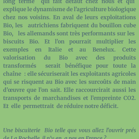
long terme qui fait défaut chez nous et qui
explique le dynamisme de l’agriculture biologique
chez nos voisins. En aval de leurs exploitations
Bio, les autrichiens fabriquent du bouillon cube
Bio, les allemands sont très performants sur les
biscuits Bio. Et l’on pourrait multiplier les
exemples en Italie et au Benelux. Cette
valorisation du Bio avec des produits
transformés serait bénéfique pour toute la
chaîne : elle sécuriserait les exploitants agricoles
qui se risquent au Bio avec les surcoûts de main
d’œuvre que l’on sait. Elle raccourcirait aussi les
transports de marchandises et l’empreinte CO2.
Et elle permettrait de réduire notre déficit.
Une biscuiterie Bio telle que vous allez l’ouvrir prés
de La Rochelle, il n’y en a pas en France ?