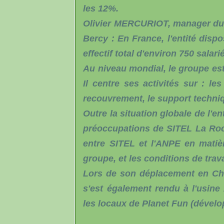
les 12%.
Olivier MERCURIOT, manager du s
Bercy : En France, l'entité dispo
effectif total d'environ 750 salar
Au niveau mondial, le groupe est
Il centre ses activités sur : les
recouvrement, le support techniqu
Outre la situation globale de l'en
préoccupations de SITEL La Roche
entre SITEL et l'ANPE en matiè
groupe, et les conditions de trav
Lors de son déplacement en Ch
s'est également rendu à l'usine
les locaux de Planet Fun (dével