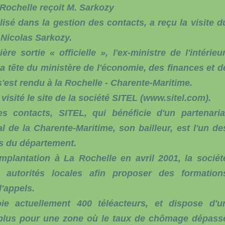
Rochelle reçoit M. Sarkozy
lisé dans la gestion des contacts, a reçu la visite d
 Nicolas Sarkozy.
e sortie « officielle », l'ex-ministre de l'intérieur
 tête du ministère de l'économie, des finances et d
 s'est rendu à la Rochelle - Charente-Maritime.
isité le site de la société SITEL (www.sitel.com).
s contacts, SITEL, qui bénéficie d'un partenaria
al de la Charente-Maritime, son bailleur, est l'un de
és du département.
plantation à La Rochelle en avril 2001, la sociét
 autorités locales afin proposer des formation
'appels.
e actuellement 400 téléacteurs, et dispose d'u
plus pour une zone où le taux de chômage dépass