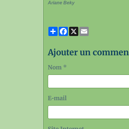
Ariane Beky
Partager
Facebook
X
Email
Ajouter un commen
Nom
E-mail
Site Internet