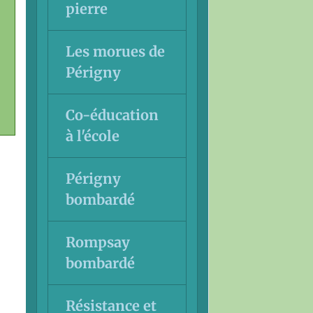
pierre
Les morues de
Périgny
Co-éducation
à l'école
Périgny
bombardé
Rompsay
bombardé
Résistance et