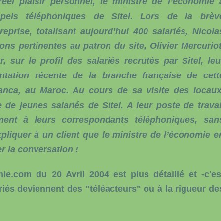
éel plaisir personnel, le ministre de l’économie 
ppels téléphoniques de Sitel. Lors de la brèv
eprise, totalisant aujourd’hui 400 salariés, Nicola
ns pertinentes au patron du site, Olivier Mercuriot
r, sur le profil des salariés recrutés par Sitel, leu
antation récente de la branche française de cett
anca, au Maroc. Au cours de sa visite des locaux
de jeunes salariés de Sitel. A leur poste de travai
ment à leurs correspondants téléphoniques, san
expliquer à un client que le ministre de l’économie e
r la conversation !
ie.com du 20 Avril 2004
est plus détaillé et -c'es
iés deviennent des "téléacteurs" ou à la rigueur de