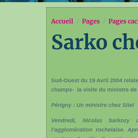
Accueil
Pages
Pages ca
Sarko che
Sud-Ouest du 19 Avril 2004
relat
champs- la visite du ministre de
Périgny : Un ministre chez Sitel
Vendredi, Nicolas Sarkozy a
l’agglomération rochelaise. Ap