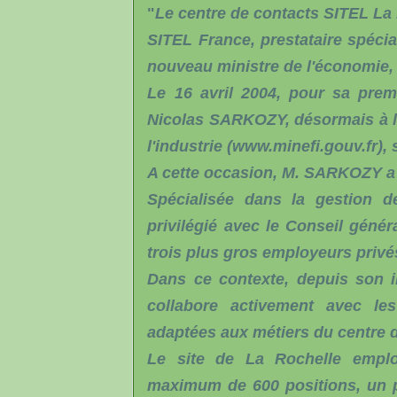
"
Le centre de contacts SITEL La 
SITEL France, prestataire spécia
nouveau ministre de l'économie,
Le 16 avril 2004, pour sa premièr
Nicolas SARKOZY, désormais à la
l'industrie (www.minefi.gouv.fr),
A cette occasion, M. SARKOZY a v
Spécialisée dans la gestion de
privilégié avec le Conseil génér
trois plus gros employeurs priv
Dans ce contexte, depuis son im
collabore activement avec les
adaptées aux métiers du centre d
Le site de La Rochelle emploi
maximum de 600 positions, un 