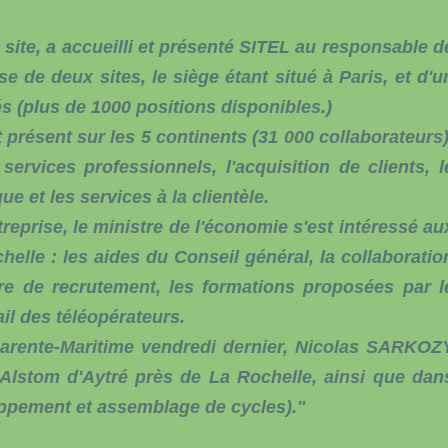
ite, a accueilli et présenté SITEL au responsable d
se de deux sites, le siège étant situé à Paris, et d'u
iés (plus de 1000 positions disponibles.)
 présent sur les 5 continents (31 000 collaborateurs)
 services professionnels, l'acquisition de clients, l
e et les services à la clientèle.
treprise, le ministre de l'économie s'est intéressé au
lle : les aides du Conseil général, la collaboratio
re de recrutement, les formations proposées par l
ail des téléopérateurs.
arente-Maritime vendredi dernier, Nicolas SARKOZ
 Alstom d'Aytré près de La Rochelle, ainsi que dan
oppement et assemblage de cycles)."