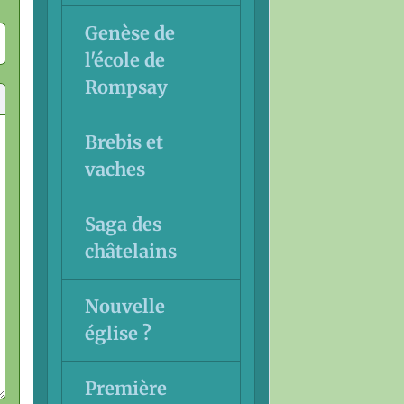
Genèse de
l'école de
Rompsay
Brebis et
vaches
Saga des
châtelains
Nouvelle
église ?
Première