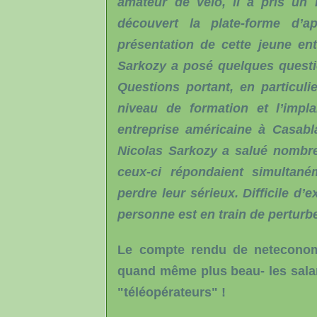
amateur de vélo, il a pris un r
découvert la plate-forme d’a
présentation de cette jeune entr
Sarkozy a posé quelques questio
Questions portant, en particulie
niveau de formation et l’impl
entreprise américaine à Casabl
Nicolas Sarkozy a salué nombre 
ceux-ci répondaient simultané
perdre leur sérieux. Difficile d’
personne est en train de perturbe
Le compte rendu de neteconom
quand même plus beau- les salar
"téléopérateurs" !