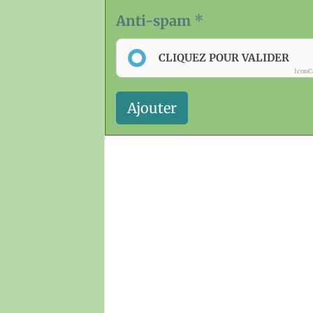
Anti-spam
CLIQUEZ POUR VALIDER
IconC
Ajouter