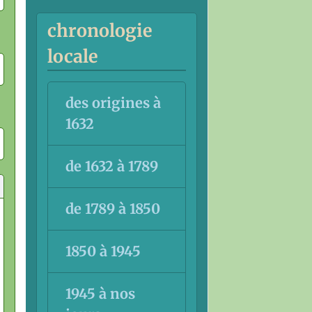
chronologie
locale
des origines à
1632
de 1632 à 1789
de 1789 à 1850
1850 à 1945
1945 à nos