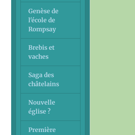
Genèse de
l'école de
Rompsay
Brebis et
vaches
Saga des
châtelains
Nouvelle
église ?
Première