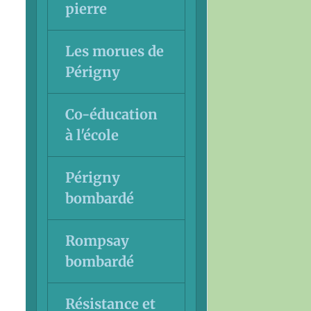
pierre
Les morues de
Périgny
Co-éducation
à l'école
Périgny
bombardé
Rompsay
bombardé
Résistance et