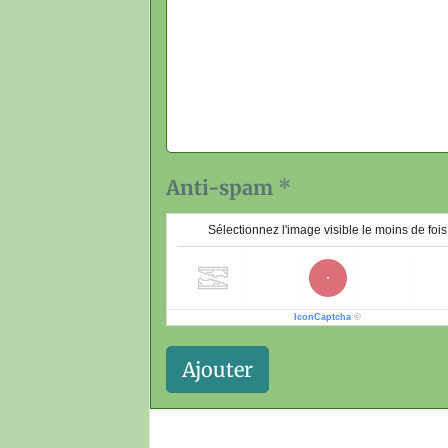
Anti-spam
Sélectionnez l'image visible le moins de fois
IconCaptcha
©
Ajouter