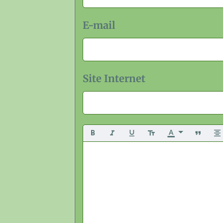
E-mail
Site Internet