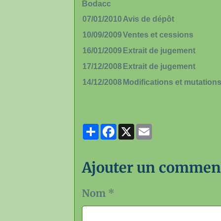
Bodacc
07/01/2010
Avis de dépôt
10/09/2009
Ventes et cessions
16/01/2009
Extrait de jugement
17/12/2008
Extrait de jugement
14/12/2008
Modifications et mutation
Partager
Facebook
X
Email
Ajouter un commen
Nom