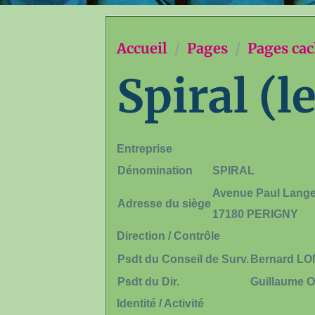
Accueil
Pages
Pages ca
Spiral (l
Entreprise
Dénomination
SPIRAL
Avenue Paul Lange
Adresse du siège
17180 PERIGNY
Direction / Contrôle
Psdt du Conseil de Surv.
Bernard L
Psdt du Dir.
Guillaume 
Identité / Activité