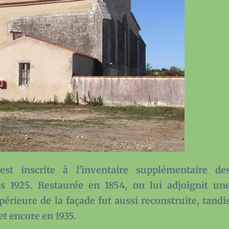
 est inscrite à l'inventaire supplémentaire de
 1925. Restaurée en 1854, on lui adjoignit un
upérieure de la façade fut aussi reconstruite, tandi
 et encore en 1935.