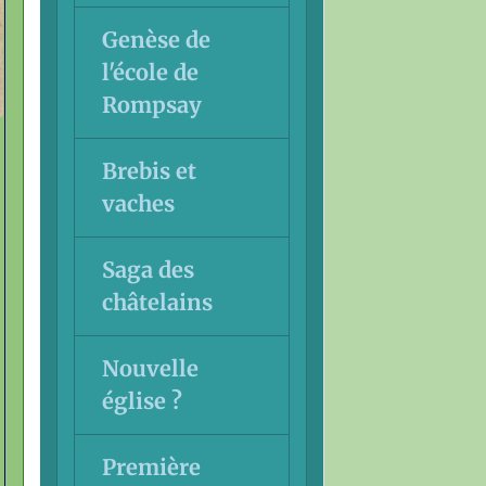
Genèse de
l'école de
Rompsay
Brebis et
vaches
Saga des
châtelains
Nouvelle
église ?
Première