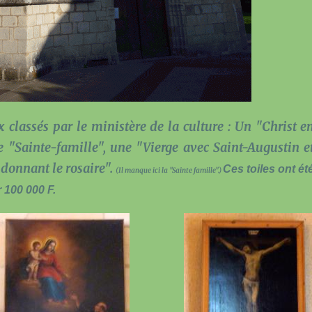
 classés par le ministère de la culture : Un "Christ e
 "Sainte-famille", une "Vierge avec Saint-Augustin e
 donnant le rosaire".
Ces toiles ont ét
(Il manque ici la "Sainte famille".)
 100 000 F.