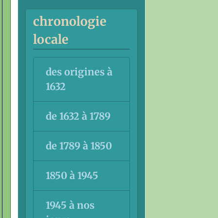
chronologie
locale
des origines à
1632
de 1632 à 1789
de 1789 à 1850
1850 à 1945
1945 à nos