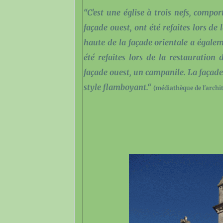
“C'est une église à trois nefs, compo
façade ouest, ont été refaites lors de 
haute de la façade orientale a égalem
été refaites lors de la restauratio
façade ouest, un campanile. La façade
style flamboyant.“
(médiathèque de l'archi