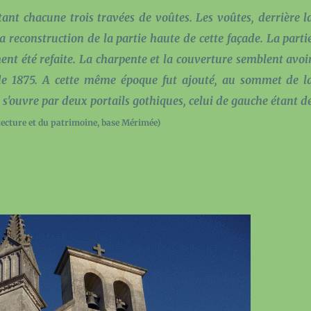
rtant chacune trois travées de voûtes. Les voûtes, derrière l
la reconstruction de la partie haute de cette façade. La parti
ent été refaite. La charpente et la couverture semblent avoi
n de 1875. A cette même époque fut ajouté, au sommet de l
 s'ouvre par deux portails gothiques, celui de gauche étant d
tecture et du patrimoine, base Mérimée)