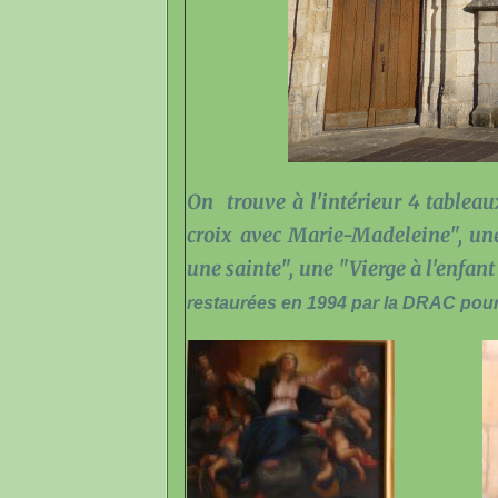
On trouve à l'intérieur 4 tableaux
croix avec Marie-Madeleine", une
une sainte", une "Vierge à l'enfant
restaurées en 1994 par la DRAC pour