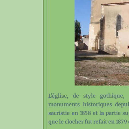
L'église, de style gothique,
monuments historiques depuis
sacristie en 1858 et la partie s
que le clocher fut refait en 1879