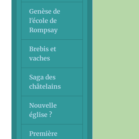
Genèse de
l'école de
Rompsay
Brebis et
vaches
Saga des
châtelains
Nouvelle
église ?
Première