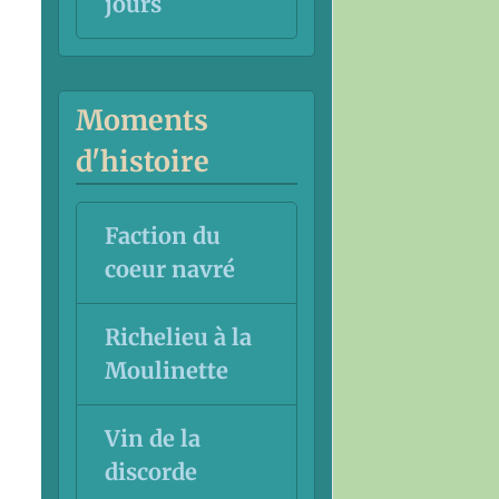
jours
Moments
d'histoire
Faction du
coeur navré
Richelieu à la
Moulinette
Vin de la
discorde