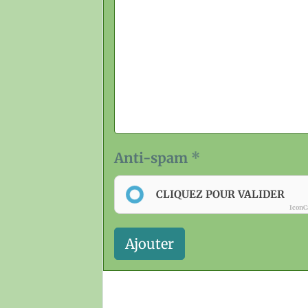
Anti-spam
CLIQUEZ POUR VALIDER
IconC
Ajouter