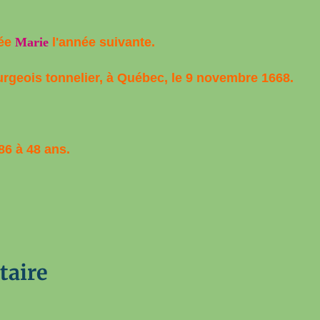
née
Marie
l'année suivante.
rgeois tonnelier, à Québec, le 9 novembre 1668.
86 à 48 ans.
taire