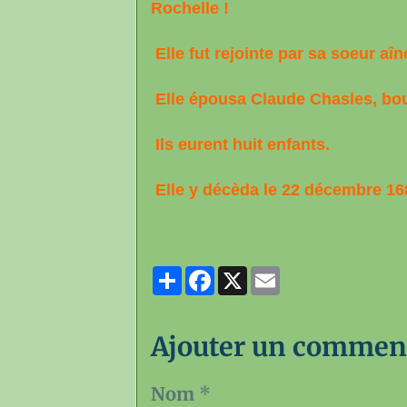
Rochelle !
Elle fut rejointe par sa soeur aî
Elle épousa Claude Chasles, bou
Ils eurent huit enfants.
Elle y décèda le 22 décembre 16
Partager
Facebook
X
Email
Ajouter un commen
Nom