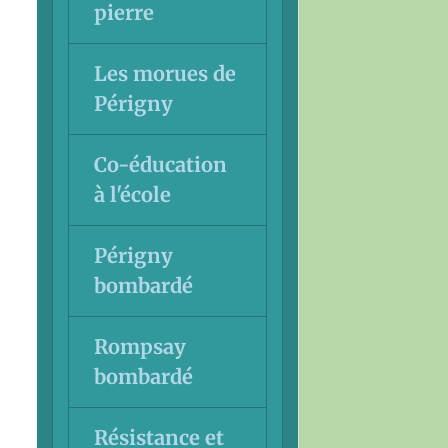
pierre
Les morues de
Périgny
Co-éducation
à l'école
Périgny
bombardé
Rompsay
bombardé
Résistance et