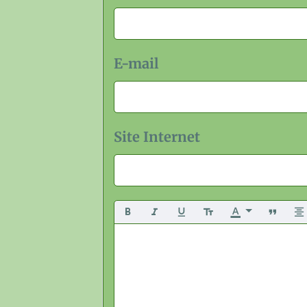
E-mail
Site Internet