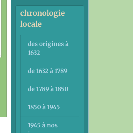
chronologie
locale
des origines à
1632
de 1632 à 1789
de 1789 à 1850
1850 à 1945
1945 à nos