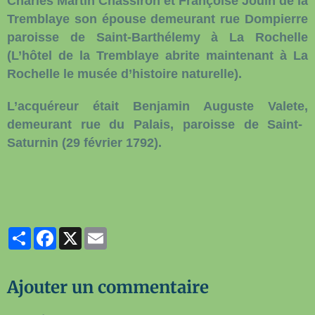
Charles Martin Chassiron
et
Françoise Jouïn de la
Tremblaye
son épouse demeurant rue Dompierre
paroisse de Saint-Barthélemy à La Rochelle
(L’hôtel de la Tremblaye abrite maintenant à La
Rochelle le musée d’histoire naturelle).
L’acquéreur était
Benjamin Auguste Valete,
demeurant rue du Palais, paroisse de Saint-
Saturnin (29 février 1792).
Partager
Facebook
X
Email
Ajouter un commentaire