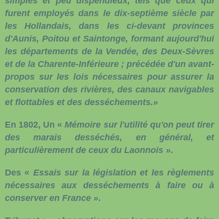
simples et peu dispendieux, tels que ceux qui
furent employés dans le dix-septième siècle par
les Hollandais, dans les ci-devant provinces
d'Aunis, Poitou et Saintonge, formant aujourd'hui
les départements de la Vendée, des Deux-Sèvres
et de la Charente-Inférieure ; précédée d'un avant-
propos sur les lois nécessaires pour assurer la
conservation des rivières, des canaux navigables
et flottables et des desséchements.»
En 1802, Un «
Mémoire sur l'utilité qu'on peut tirer
des marais desséchés, en général, et
particulièrement de ceux du Laonnois »
.
Des «
Essais sur la législation et les règlements
nécessaires aux desséchements à faire ou à
conserver en France »
.