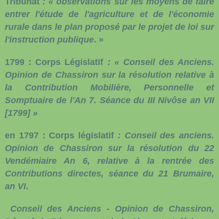
Tribunat
: « observations sur les moyens de faire
entrer l'étude de l'agriculture et de l'économie
rurale dans le plan proposé par le projet de loi sur
l'instruction publique
. »
1799 :
Corps Législatif
: « Conseil des Anciens.
Opinion de Chassiron sur la résolution relative à
la Contribution Mobilière, Personnelle et
Somptuaire de l'An 7. Séance du III Nivôse an VII
[1799] »
en 1797 :
Corps législatif
: Conseil des anciens.
Opinion de Chassiron sur la résolution du 22
Vendémiaire An 6, relative à la rentrée des
Contributions directes, séance du 21 Brumaire,
an VI
.
Conseil des Anciens - Opinion de Chassiron,