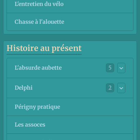
L'entretien du vélo
Chasse à l'alouette
Histoire au présent
5
L'absurde aubette
2
Delphi
Périgny pratique
Les assoces