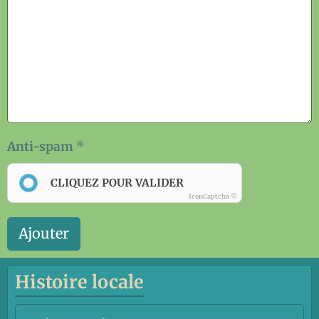
Anti-spam
CLIQUEZ POUR VALIDER
IconCaptcha ©
Ajouter
Histoire locale