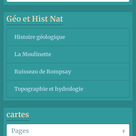
Géo et Hist Nat
Histoire géologique
La Moulinette
Ruisseau de Rompsay
Topographie et hydrologie
cartes