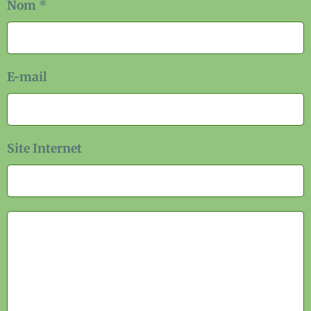
Nom
E-mail
Site Internet