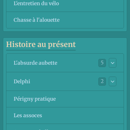
L'entretien du vélo
Chasse à l'alouette
Histoire au présent
5
L'absurde aubette
2
Delphi
Périgny pratique
Les assoces