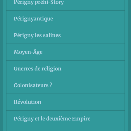
Périgny préhi-Story
Pérignyantique
Périgny les salines
Moyen-Âge
Guerres de religion
Colonisateurs ?
Révolution
Périgny et le deuxième Empire