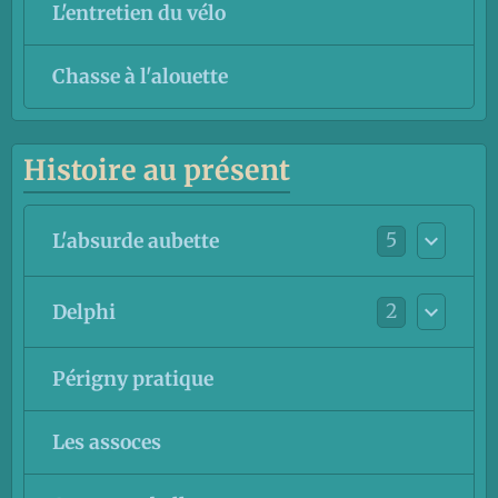
L'entretien du vélo
Chasse à l'alouette
Histoire au présent
5
L'absurde aubette
2
Delphi
Périgny pratique
Les assoces