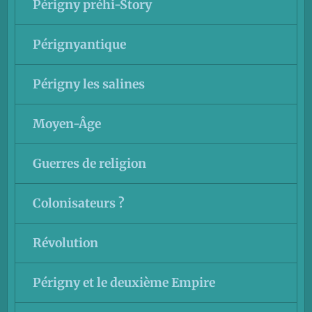
Périgny préhi-Story
Pérignyantique
Périgny les salines
Moyen-Âge
Guerres de religion
Colonisateurs ?
Révolution
Périgny et le deuxième Empire