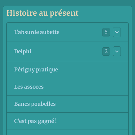
Histoire au présent
5
L'absurde aubette
2
Delphi
Périgny pratique
Les assoces
Bancs poubelles
C'est pas gagné !