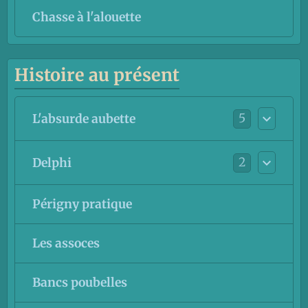
Chasse à l'alouette
Histoire au présent
5
L'absurde aubette
2
Delphi
Périgny pratique
Les assoces
Bancs poubelles