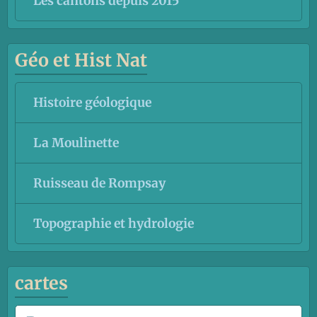
Les cantons depuis 2015
Géo et Hist Nat
Histoire géologique
La Moulinette
Ruisseau de Rompsay
Topographie et hydrologie
cartes