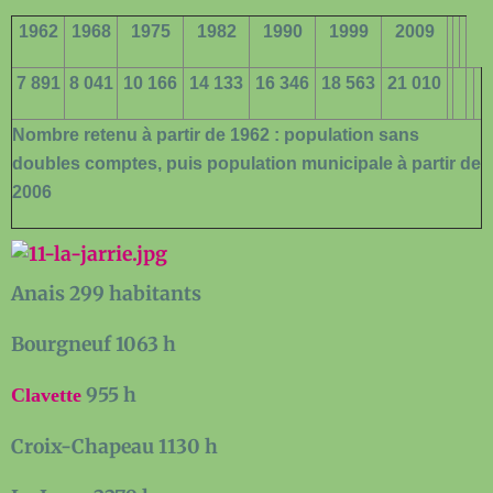
1962
1968
1975
1982
1990
1999
2009
7 891
8 041
10 166
14 133
16 346
18 563
21 010
Nombre retenu à partir de 1962 : population sans
doubles comptes, puis population municipale à partir de
2006
Anais 299 habitants
Bourgneuf 1063 h
955 h
Clavette
Croix-Chapeau 1130 h