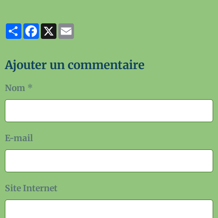
Partager
Facebook
X
Email
Ajouter un commentaire
Nom
E-mail
Site Internet