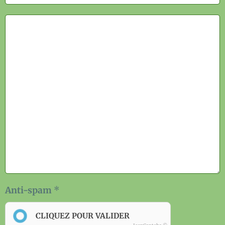
Anti-spam
CLIQUEZ POUR VALIDER