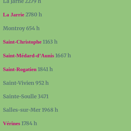
La Jarne 2279 h
2780 h
La Jarrie
Montroy 654 h
1163 h
Saint-Christophe
1667 h
Saint-Médard-d’Aunis
1841 h
Saint-Rogatien
Saint-Vivien 952 h
Sainte-Soulle 3471
Salles-sur-Mer 1968 h
1784 h
Vérines