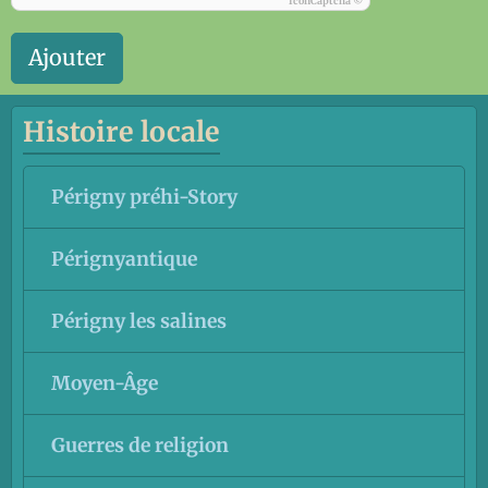
IconCaptcha ©
Ajouter
Histoire locale
Périgny préhi-Story
Pérignyantique
Périgny les salines
Moyen-Âge
Guerres de religion