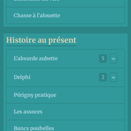
Chasse à l'alouette
Histoire au présent
5
L'absurde aubette
2
Delphi
Périgny pratique
Les assoces
Bancs poubelles