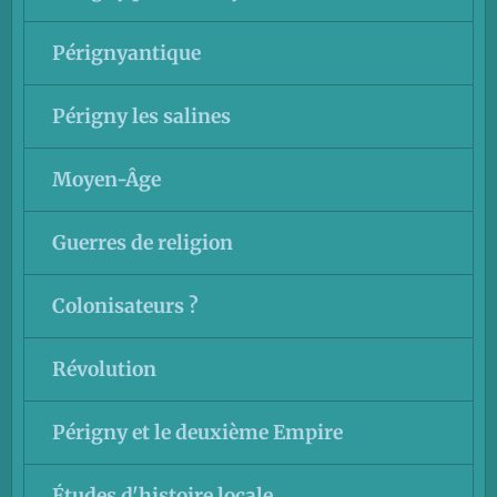
Pérignyantique
Périgny les salines
Moyen-Âge
Guerres de religion
Colonisateurs ?
Révolution
Périgny et le deuxième Empire
Études d'histoire locale