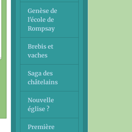
Genèse de
l'école de
Rompsay
Brebis et
vaches
Saga des
châtelains
Nouvelle
église ?
Première