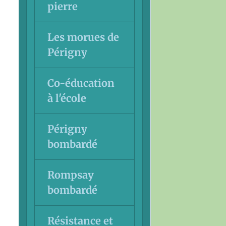
pierre
Les morues de
Périgny
Co-éducation
à l'école
Périgny
bombardé
Rompsay
bombardé
Résistance et