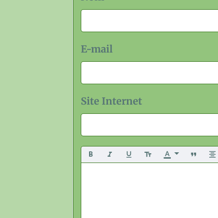
E-mail
Site Internet