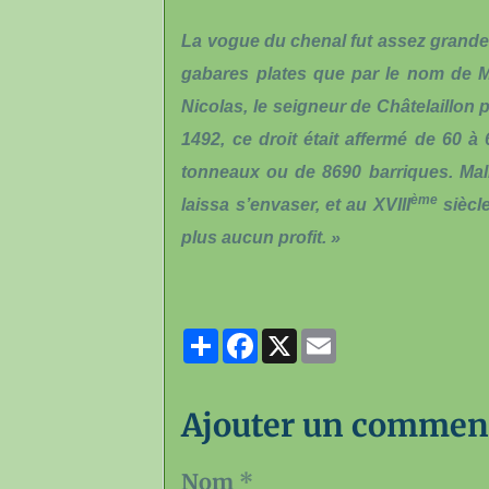
La vogue du chenal fut assez grande
gabares plates que par le nom de Mo
Nicolas, le seigneur de Châtelaillon 
1492, ce droit était affermé de 60 
tonneaux ou de 8690 barriques. Mal
ème
laissa s’envaser, et au XVIII
siècle
plus aucun profit. »
Partager
Facebook
X
Email
Ajouter un commen
Nom