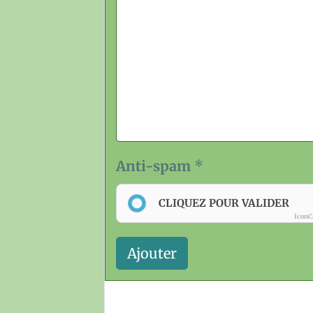
Anti-spam
CLIQUEZ POUR VALIDER
IconC
Ajouter