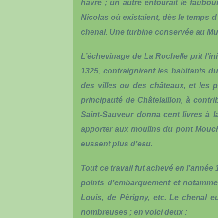
hâvre ; un autre entourait le faubour
Nicolas où existaient, dès le temps 
chenal. Une turbine conservée au Musée
L’échevinage de La Rochelle prit l’init
1325, contraignirent les habitants d
des villes ou des châteaux, et les 
principauté de Châtelaillon, à contr
Saint-Sauveur donna cent livres à l
apporter aux moulins du pont Mouche
eussent plus d’eau.
Tout ce travail fut achevé en l’année
points d’embarquement et notamment 
Louis, de Périgny, etc. Le chenal 
nombreuses ; en voici deux :