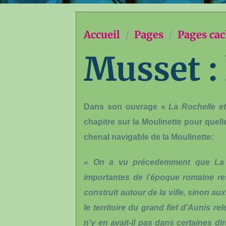
Accueil
Pages
Pages ca
Musset :
Dans son ouvrage «
La Rochelle et
chapitre sur la Moulinette pour quel
chenal navigable de la Moulinette:
« On a vu précedemment que La Roc
importantes de l’époque romaine re
construit autour de la ville, sinon au
le territoire du grand fief d’Aunis 
n’y en avait-il pas dans certaines di