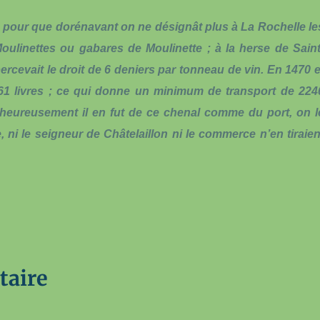
 pour que dorénavant on ne désignât plus à La Rochelle le
ulinettes ou gabares de Moulinette ; à la herse de Saint
percevait le droit de 6 deniers par tonneau de vin. En 1470 e
à 61 livres ; ce qui donne un minimum de transport de 224
heureusement il en fut de ce chenal comme du port, on l
, ni le seigneur de Châtelaillon ni le commerce n’en tiraien
taire