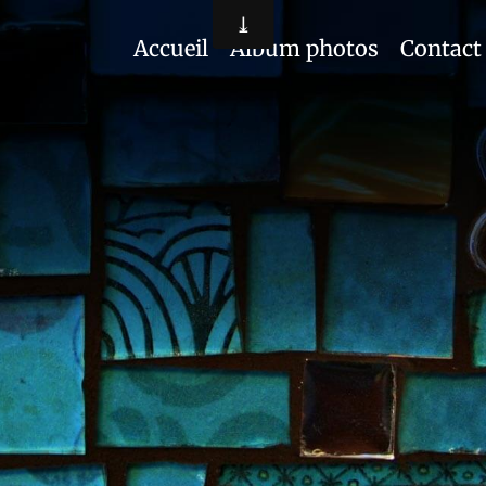
Accueil
Album photos
Contact