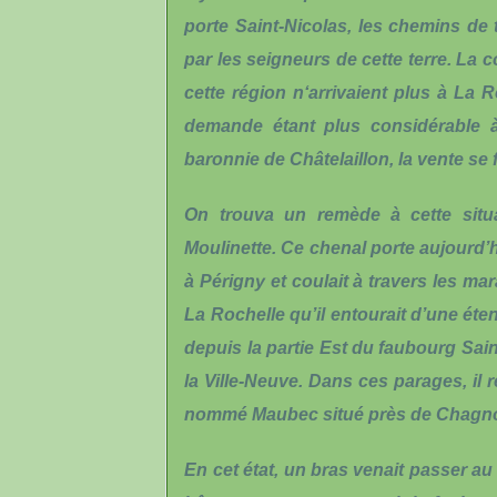
porte Saint-Nicolas, les chemins de 
par les seigneurs de cette terre. La c
cette région n‘arrivaient plus à La 
demande étant plus considérable 
baronnie de Châtelaillon, la vente se f
On trouva un remède à cette situa
Moulinette. Ce chenal porte aujourd’h
à Périgny et coulait à travers les ma
La Rochelle qu’il entourait d’une ét
depuis la partie Est du faubourg Saint
la Ville-Neuve. Dans ces parages, il 
nommé Maubec situé près de Chagno
En cet état, un bras venait passer a