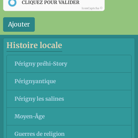
CLIQUEZ POUR VALIDER
IconCaptcha ©
Ajouter
Histoire locale
Périgny préhi-Story
Pérignyantique
Périgny les salines
Moyen-Âge
Guerres de religion