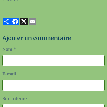
Partager
Facebook
X
Email
Ajouter un commentaire
Nom
E-mail
Site Internet