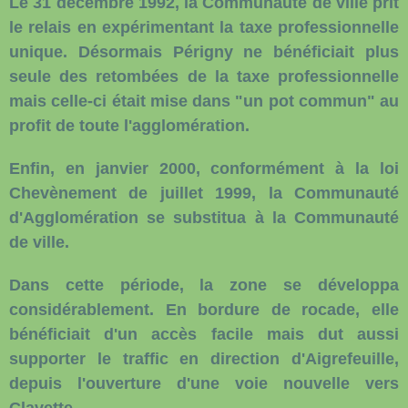
Le 31 décembre 1992, la Communauté de ville prit
le relais en expérimentant la taxe professionnelle
unique. Désormais Périgny ne bénéficiait plus
seule des retombées de la taxe professionnelle
mais celle-ci était mise dans "un pot commun" au
profit de toute l'agglomération.
Enfin, en janvier 2000, conformément à la loi
Chevènement de juillet 1999, la Communauté
d'Agglomération se substitua à la Communauté
de ville.
Dans cette période, la zone se développa
considérablement. En bordure de rocade, elle
bénéficiait d'un accès facile mais dut aussi
supporter le traffic en direction d'Aigrefeuille,
depuis l'ouverture d'une voie nouvelle vers
Clavette.