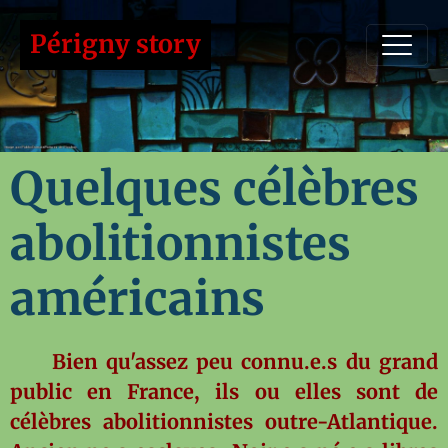
Périgny story
Quelques célèbres
abolitionnistes
américains
Bien qu'assez peu connu.e.s du grand
public en France, ils ou elles sont de
célèbres abolitionnistes outre-Atlantique.