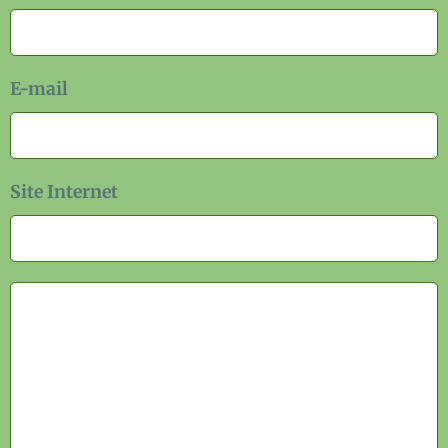
E-mail
Site Internet