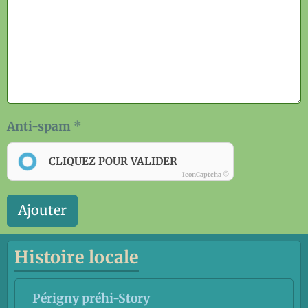
Anti-spam
CLIQUEZ POUR VALIDER
IconCaptcha ©
Ajouter
Histoire locale
Périgny préhi-Story