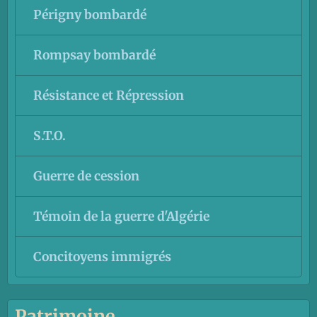
Périgny bombardé
Rompsay bombardé
Résistance et Répression
S.T.O.
Guerre de cession
Témoin de la guerre d'Algérie
Concitoyens immigrés
Patrimoine