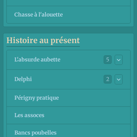
Chasse à l'alouette
Histoire au présent
5
L'absurde aubette
2
Delphi
Périgny pratique
Les assoces
Bancs poubelles